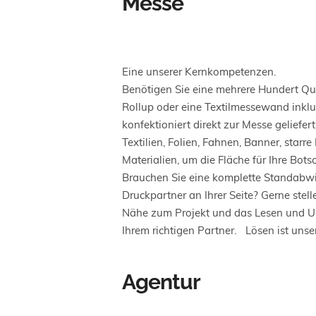
Messe
Eine unserer Kernkompetenzen.
Benötigen Sie eine mehrere Hundert Qua
Rollup oder eine Textilmessewand inklu
konfektioniert direkt zur Messe gelief
Textilien, Folien, Fahnen, Banner, star
Materialien, um die Fläche für Ihre Bots
Brauchen Sie eine komplette Standabwick
Druckpartner an Ihrer Seite? Gerne ste
Nähe zum Projekt und das Lesen und U
Ihrem richtigen Partner. Lösen ist unse
Agentur