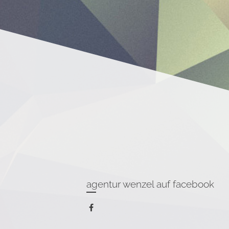
agentur wenzel auf facebook
facebook