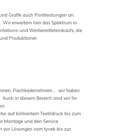
und Grafik auch Printleistungen an.
. Wir erweitern hier das Spektrum in
entations-und Werbemitteleinkaufs, die
und Produktioner.
elrahmen, Flachkederrahmen… wir haben
Auch in diesem Bereich sind wir Ihr
en.
ur auf brilliantem Textildruck bis zum
te Montage und den Service
n wir Lösungen vom tyvek bis zur