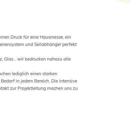
inen Druck für eine Hausmesse, ein
hienensystem und Seilabhänger perfekt
lz, Glas… wir bedrucken nahezu alle
chen lediglich einen starken
Bedarf in jedem Bereich. Die intensive
akt zur Projektleitung machen uns zu