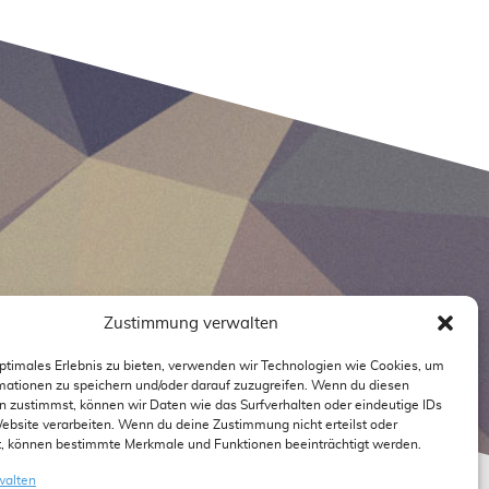
Zustimmung verwalten
optimales Erlebnis zu bieten, verwenden wir Technologien wie Cookies, um
mationen zu speichern und/oder darauf zuzugreifen. Wenn du diesen
n zustimmst, können wir Daten wie das Surfverhalten oder eindeutige IDs
Website verarbeiten. Wenn du deine Zustimmung nicht erteilst oder
t, können bestimmte Merkmale und Funktionen beeinträchtigt werden.
walten