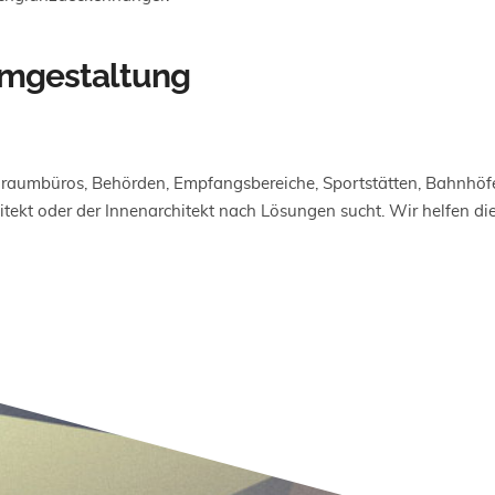
umgestaltung
ßraumbüros, Behörden, Empfangsbereiche, Sportstätten, Bahnhöf
tekt oder der Innenarchitekt nach Lösungen sucht. Wir helfen die