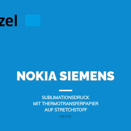
NOKIA SIEMENS
SUBLIMATIONSDRUCK
MIT THERMOTRANSFERPAPIER
AUF STRETCHSTOFF
MESSE