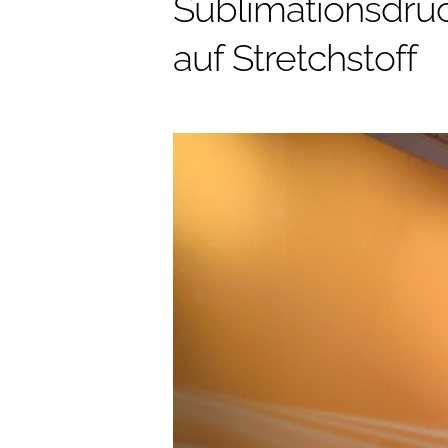
Sublimationsdruc
auf Stretchstoff