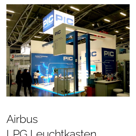
Airbus
LPG Leuchtkasten